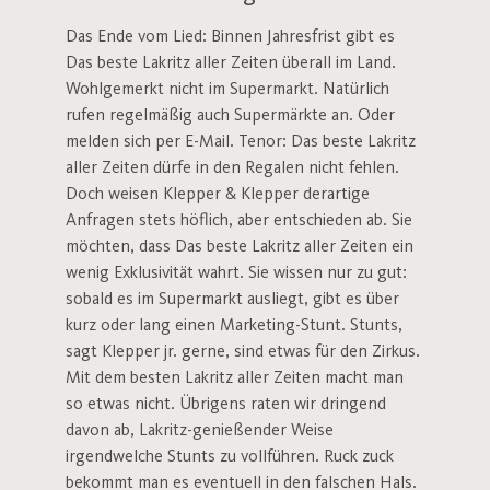
Das Ende vom Lied: Binnen Jahresfrist gibt es
Das beste Lakritz aller Zeiten überall im Land.
Wohlgemerkt nicht im Supermarkt. Natürlich
rufen regelmäßig auch Supermärkte an. Oder
melden sich per E-Mail. Tenor: Das beste Lakritz
aller Zeiten dürfe in den Regalen nicht fehlen.
Doch weisen Klepper & Klepper derartige
Anfragen stets höflich, aber entschieden ab. Sie
möchten, dass Das beste Lakritz aller Zeiten ein
wenig Exklusivität wahrt. Sie wissen nur zu gut:
sobald es im Supermarkt ausliegt, gibt es über
kurz oder lang einen Marketing-Stunt. Stunts,
sagt Klepper jr. gerne, sind etwas für den Zirkus.
Mit dem besten Lakritz aller Zeiten macht man
so etwas nicht. Übrigens raten wir dringend
davon ab, Lakritz-genießender Weise
irgendwelche Stunts zu vollführen. Ruck zuck
bekommt man es eventuell in den falschen Hals.