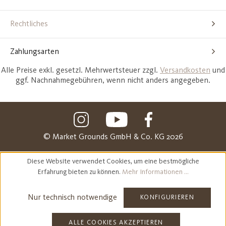
Rechtliches
Zahlungsarten
Alle Preise exkl. gesetzl. Mehrwertsteuer zzgl.
Versandkosten
und
ggf. Nachnahmegebühren, wenn nicht anders angegeben.
© Market Grounds GmbH & Co. KG 2026
Diese Website verwendet Cookies, um eine bestmögliche
Erfahrung bieten zu können.
Mehr Informationen ...
Nur technisch notwendige
KONFIGURIEREN
ALLE COOKIES AKZEPTIEREN