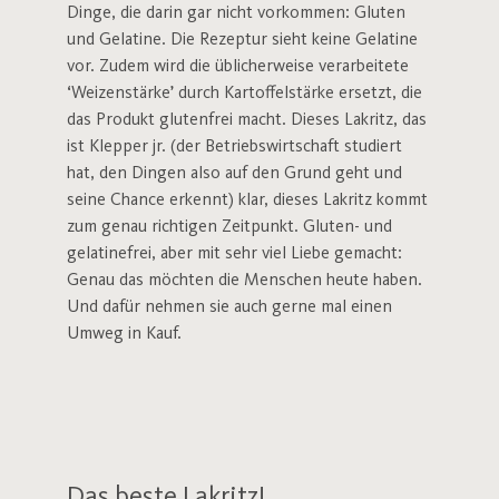
Dinge, die darin gar nicht vorkommen: Gluten
und Gelatine. Die Rezeptur sieht keine Gelatine
vor. Zudem wird die üblicherweise verarbeitete
‘Weizenstärke’ durch Kartoffelstärke ersetzt, die
das Produkt glutenfrei macht. Dieses Lakritz, das
ist Klepper jr. (der Betriebswirtschaft studiert
hat, den Dingen also auf den Grund geht und
seine Chance erkennt) klar, dieses Lakritz kommt
zum genau richtigen Zeitpunkt. Gluten- und
gelatinefrei, aber mit sehr viel Liebe gemacht:
Genau das möchten die Menschen heute haben.
Und dafür nehmen sie auch gerne mal einen
Umweg in Kauf.
Das beste Lakritz!