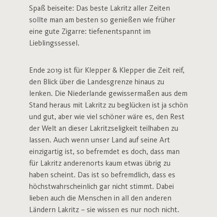
Spaß beiseite: Das beste Lakritz aller Zeiten
sollte man am besten so genießen wie früher
eine gute Zigarre: tiefenentspannt im
Lieblingssessel.
Ende 2019 ist für Klepper & Klepper die Zeit reif,
den Blick über die Landesgrenze hinaus zu
lenken. Die Niederlande gewissermaßen aus dem
Stand heraus mit Lakritz zu beglücken ist ja schön
und gut, aber wie viel schöner wäre es, den Rest
der Welt an dieser Lakritzseligkeit teilhaben zu
lassen. Auch wenn unser Land auf seine Art
einzigartig ist, so befremdet es doch, dass man
für Lakritz anderenorts kaum etwas übrig zu
haben scheint. Das ist so befremdlich, dass es
höchstwahrscheinlich gar nicht stimmt. Dabei
lieben auch die Menschen in all den anderen
Ländern Lakritz – sie wissen es nur noch nicht.