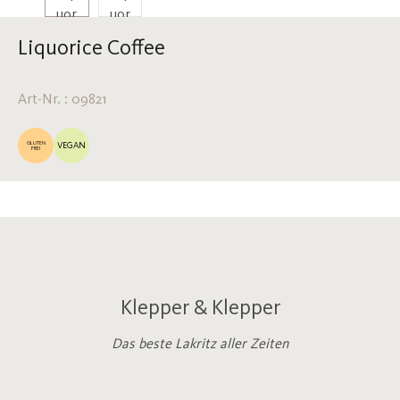
Liquorice Coffee
Art-Nr. : 09821
GLUTEN
VEGAN
FREI
Klepper & Klepper
Das beste Lakritz aller Zeiten