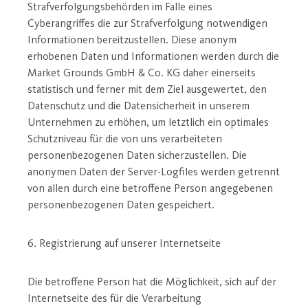
Strafverfolgungsbehörden im Falle eines
Cyberangriffes die zur Strafverfolgung notwendigen
Informationen bereitzustellen. Diese anonym
erhobenen Daten und Informationen werden durch die
Market Grounds GmbH & Co. KG daher einerseits
statistisch und ferner mit dem Ziel ausgewertet, den
Datenschutz und die Datensicherheit in unserem
Unternehmen zu erhöhen, um letztlich ein optimales
Schutzniveau für die von uns verarbeiteten
personenbezogenen Daten sicherzustellen. Die
anonymen Daten der Server-Logfiles werden getrennt
von allen durch eine betroffene Person angegebenen
personenbezogenen Daten gespeichert.
6. Registrierung auf unserer Internetseite
Die betroffene Person hat die Möglichkeit, sich auf der
Internetseite des für die Verarbeitung