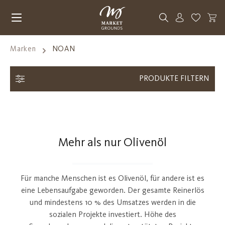
Zum Hauptinhalt springen
Du hast 0
Marken
NOAN
PRODUKTE FILTERN
Mehr als nur Olivenöl
Für manche Menschen ist es Olivenöl, für andere ist es
eine Lebensaufgabe geworden. Der gesamte Reinerlös
und mindestens 10 % des Umsatzes werden in die
sozialen Projekte investiert. Höhe des