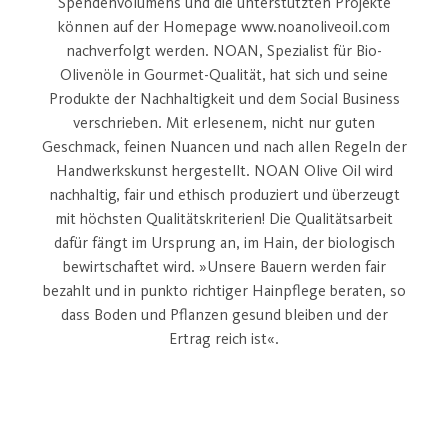
Spendenvolumens und die unterstützten Projekte
können auf der Homepage www.noanoliveoil.com
nachverfolgt werden. NOAN, Spezialist für Bio-
Olivenöle in Gourmet-Qualität, hat sich und seine
Produkte der Nachhaltigkeit und dem Social Business
verschrieben. Mit erlesenem, nicht nur guten
Geschmack, feinen Nuancen und nach allen Regeln der
Handwerkskunst hergestellt. NOAN Olive Oil wird
nachhaltig, fair und ethisch produziert und überzeugt
mit höchsten Qualitätskriterien! Die Qualitätsarbeit
dafür fängt im Ursprung an, im Hain, der biologisch
bewirtschaftet wird. »Unsere Bauern werden fair
bezahlt und in punkto richtiger Hainpflege beraten, so
dass Boden und Pflanzen gesund bleiben und der
Ertrag reich ist«.