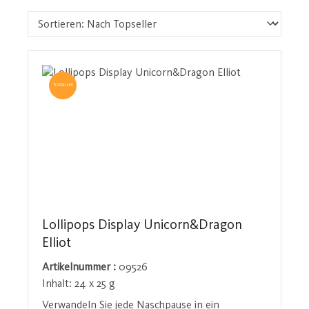
TOPSELLER
Lollipops Display Unicorn&Dragon
Elliot
Artikelnummer :
09526
Inhalt:
24 x 25 g
Verwandeln Sie jede Naschpause in ein