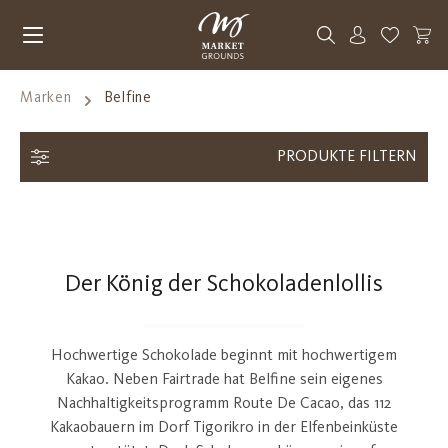
Zum Hauptinhalt springen
Du hast 0
Marken
Belfine
PRODUKTE FILTERN
Der König der Schokoladenlollis
Hochwertige Schokolade beginnt mit hochwertigem
Kakao. Neben Fairtrade hat Belfine sein eigenes
Nachhaltigkeitsprogramm Route De Cacao, das 112
Kakaobauern im Dorf Tigorikro in der Elfenbeinküste