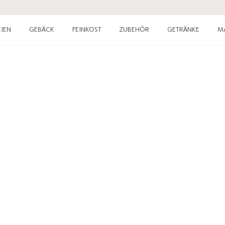
IEN
GEBÄCK
FEINKOST
ZUBEHÖR
GETRÄNKE
M