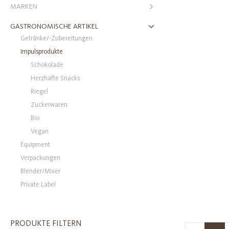
MARKEN
GASTRONOMISCHE ARTIKEL
Getränke/-Zubereitungen
Impulsprodukte
Schokolade
Herzhafte Snacks
Riegel
Zuckerwaren
Bio
Vegan
Equipment
Verpackungen
Blender/Mixer
Private Label
PRODUKTE FILTERN