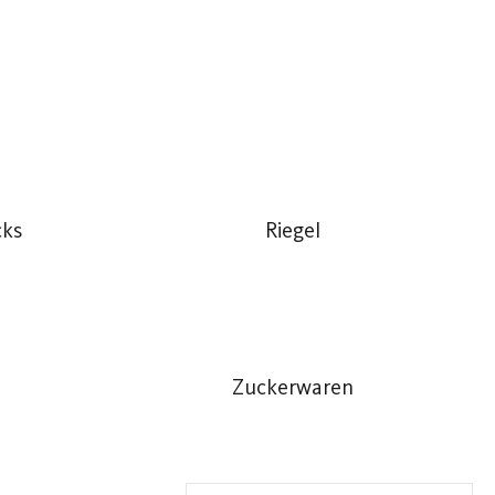
cks
Riegel
Zuckerwaren