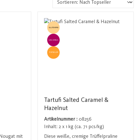
GLUTENFREI
EINZELVERKAUF
TOPSELLER
Tartufi Salted Caramel &
Hazelnut
Artikelnummer :
08256
Inhalt:
2 x 1 kg (ca. 71 pcs/kg)
 Nougat mit
Diese weiße, cremige Trüffelpraline