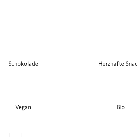
Schokolade
Herzhafte Sna
Vegan
Bio