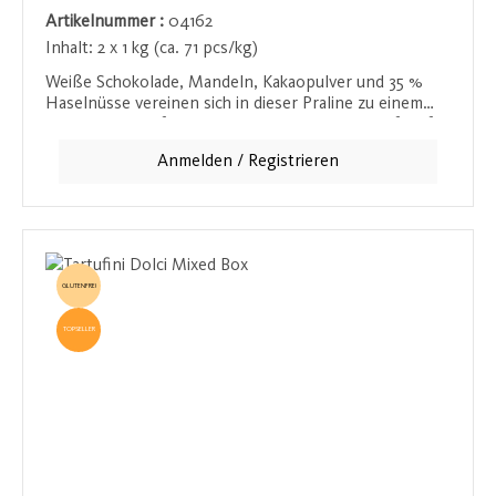
Artikelnummer :
04162
Inhalt:
2 x 1 kg (ca. 71 pcs/kg)
Weiße Schokolade, Mandeln, Kakaopulver und 35 %
Haselnüsse vereinen sich in dieser Praline zu einem
unvergleichlich feinen Geschmackserlebnis. Perfekt für
Genießer.
Anmelden / Registrieren
GLUTENFREI
TOPSELLER