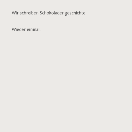
Wir schreiben Schokoladengeschichte.
Wieder einmal.