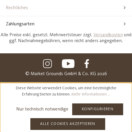
Rechtliches
Zahlungsarten
Alle Preise exkl. gesetzl. Mehrwertsteuer zzgl.
Versandkosten
und
ggf. Nachnahmegebühren, wenn nicht anders angegeben.
© Market Grounds GmbH & Co. KG 2026
Diese Website verwendet Cookies, um eine bestmögliche
Erfahrung bieten zu können.
Mehr Informationen ...
Nur technisch notwendige
KONFIGURIEREN
ALLE COOKIES AKZEPTIEREN