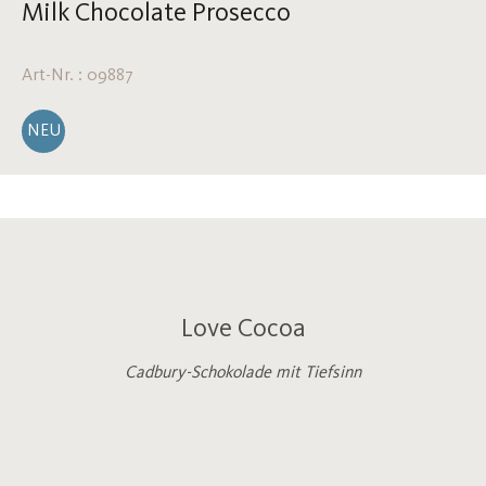
Milk Chocolate Prosecco
Art-Nr. : 09887
NEU
Love Cocoa
Cadbury-Schokolade mit Tiefsinn