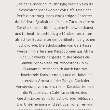
Seit der Gründung im Jahr 1989 widmen sich die
Schokoladenhandwerker von Café-Tasse der
Perfektionierung eines einzigartigen Rezeptes,
das höchste Qualität und feinste Zutaten vereint.
Die Marke steht für belgische Handwerkskunst
und ist heute in mehr als 40 Ländern vertreten –
als echter Botschafter der berühmten belgischen
Schokolade. Die Schokoladen von Café-Tasse
werden mit erlesenen Kakaobohnen aus Afrika
und Südamerika hergestellt. Besonders die
dunkle Schokolade mit mindestens 60 %
Kakaoanteil zeichnet sich durch ihre zart
schmelzende Konsistenz aus und entfaltet ein
intensives Aroma auf der Zunge. Dank der
Verwendung von 100 % reiner Kakaobutter sind
die Produkte von Café-Tasse ein echtes
Geschmackserlebnis für Schokoladenliebhaber.
Das Unternehmen wird seit über 10 Jahren von