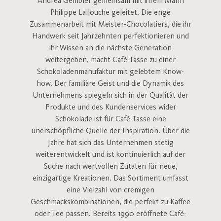
Andrea Gembler gemeinsam mit ihrem Mann
Philippe Lallouche geleitet. Die enge
Zusammenarbeit mit Meister-Chocolatiers, die ihr
Handwerk seit Jahrzehnten perfektionieren und
ihr Wissen an die nächste Generation
weitergeben, macht Café-Tasse zu einer
Schokoladenmanufaktur mit gelebtem Know-
how. Der familiäre Geist und die Dynamik des
Unternehmens spiegeln sich in der Qualität der
Produkte und des Kundenservices wider
Schokolade ist für Café-Tasse eine
unerschöpfliche Quelle der Inspiration. Über die
Jahre hat sich das Unternehmen stetig
weiterentwickelt und ist kontinuierlich auf der
Suche nach wertvollen Zutaten für neue,
einzigartige Kreationen. Das Sortiment umfasst
eine Vielzahl von cremigen
Geschmackskombinationen, die perfekt zu Kaffee
oder Tee passen. Bereits 1990 eröffnete Café-