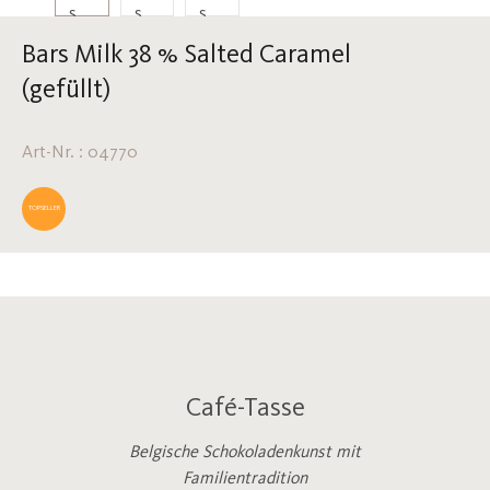
Bars Milk 38 % Salted Caramel
(gefüllt)
Art-Nr. : 04770
TOPSELLER
Café-Tasse
Belgische Schokoladenkunst mit
Familientradition