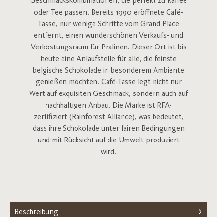
Geschmackskombinationen, die perfekt zu Kaffee
oder Tee passen. Bereits 1990 eröffnete Café-
Tasse, nur wenige Schritte vom Grand Place
entfernt, einen wunderschönen Verkaufs- und
Verkostungsraum für Pralinen. Dieser Ort ist bis
heute eine Anlaufstelle für alle, die feinste
belgische Schokolade in besonderem Ambiente
genießen möchten. Café-Tasse legt nicht nur
Wert auf exquisiten Geschmack, sondern auch auf
nachhaltigen Anbau. Die Marke ist RFA-
zertifiziert (Rainforest Alliance), was bedeutet,
dass ihre Schokolade unter fairen Bedingungen
und mit Rücksicht auf die Umwelt produziert
wird.
Beschreibung