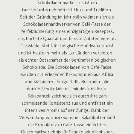
Schokoladenmarke – es ist ein
Familienunternehmen mit Herz und Tradition.
Seit der Gründung im Jahr 1989 widmen sich die
Schokoladenhandwerker von Café-Tasse der
Perfektionierung eines einzigartigen Rezeptes,
das höchste Qualität und feinste Zutaten vereint.
Die Marke steht für belgische Handwerkskunst
und ist heute in mehr als 40 Ländern vertreten –
als echter Botschafter der berühmten belgischen
Schokolade. Die Schokoladen von Café-Tasse
werden mit erlesenen Kakaobohnen aus Afrika
und Südamerika hergestellt. Besonders die
dunkle Schokolade mit mindestens 60 %
Kakaoanteil zeichnet sich durch ihre zart
schmelzende Konsistenz aus und entfaltet ein
intensives Aroma auf der Zunge. Dank der
Verwendung von 100 % reiner Kakaobutter sind
die Produkte von Café-Tasse ein echtes
Geschmackserlebnis für Schokoladenliebhaber.