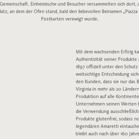
 Gemeinschaft. Einheimische und Besucher versammelten sich dort, u
latz, an dem der Ofen stand, bald den liebevollen Beinamen „Piazza d
Postkarten verewigt wurde.
Mit dem wachsenden Erfolg ka
Authentizität seiner Produkte 
1897 offiziell unter den Schutz
weitsichtige Entscheidung si
den Kunden, dass sie nur das B
Virginia in mehr als 20 Länder
Produktion auf alle Kontinente
Unternehmen seinen Werten tr
die Verwendung ausschließlich 
Produkte glutenfrei, sodass 
legendären Amaretti eintauche
bleibt auch nach über 160 Jahr