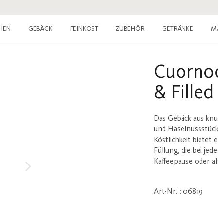
IEN
GEBÄCK
FEINKOST
ZUBEHÖR
GETRÄNKE
M
Cuornoc
& Filled
Das Gebäck aus knu
und Haselnussstück
Köstlichkeit bietet
Füllung, die bei je
Kaffeepause oder al
Art-Nr. : 06819