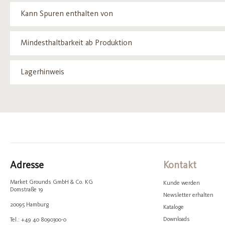
Kann Spuren enthalten von
Mindesthaltbarkeit ab Produktion
Lagerhinweis
Adresse
Kontakt
Market Grounds GmbH & Co. KG
Kunde werden
Domstraße 19
Newsletter erhalten
20095 Hamburg
Kataloge
Downloads
Tel.: +49 40 8090300-0