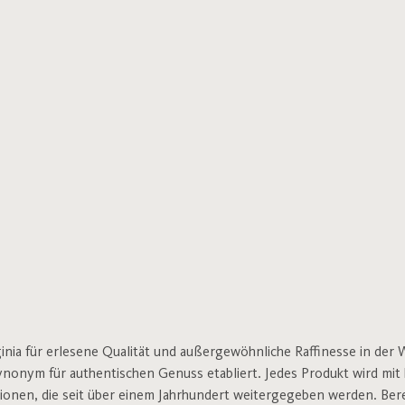
rginia für erlesene Qualität und außergewöhnliche Raffinesse in de
Synonym für authentischen Genuss etabliert. Jedes Produkt wird mit 
onen, die seit über einem Jahrhundert weitergegeben werden. Bereit