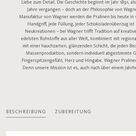
Liebe zum Detail. Die Geschichte beginnt im Jahr 1891, a
Jahre vergangen – doch an der Philosophie von Wagner
Manufaktur von Wagner werden die Pralinen bis heute in v
Handgriff, jede Füllung, jeder Schokoladenüberzug ist
Neukreationen – bei Wagner trifft Tradition auf kreativ
edelsten Rohstoffe aus aller Welt, kombiniert mit regio
mit einer hauchzarten, glänzenden Schicht, die jeden Bi
Massenproduktion, sondern individuell abgestimmte Ge
Fingerspitzengefühl, Herz und Hingabe. Wagner Pralinen
Denn unsere Mission ist es, auch nach über einem Jahr
BESCHREIBUNG
ZUBEREITUNG