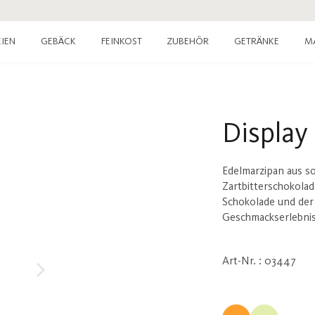
IEN
GEBÄCK
FEINKOST
ZUBEHÖR
GETRÄNKE
M
Display
Edelmarzipan aus s
Zartbitterschokolad
Schokolade und der 
Geschmackserlebnis,
Art-Nr. : 03447