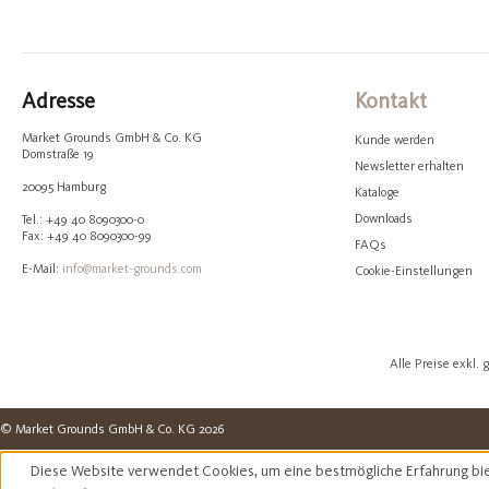
Adresse
Kontakt
Market Grounds GmbH & Co. KG
Kunde werden
Domstraße 19
Newsletter erhalten
20095 Hamburg
Kataloge
Downloads
Tel.: +49 40 8090300-0
Fax: +49 40 8090300-99
FAQs
E-Mail:
info@market-grounds.com
Cookie-Einstellungen
Alle Preise exkl.
© Market Grounds GmbH & Co. KG 2026
Diese Website verwendet Cookies, um eine bestmögliche Erfahrung bi