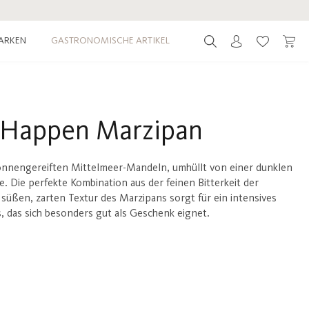
ARKEN
GASTRONOMISCHE ARTIKEL
Du hast 0 
 Happen Marzipan
onnengereiften Mittelmeer-Mandeln, umhüllt von einer dunklen
e. Die perfekte Kombination aus der feinen Bitterkeit der
süßen, zarten Textur des Marzipans sorgt für ein intensives
 das sich besonders gut als Geschenk eignet.