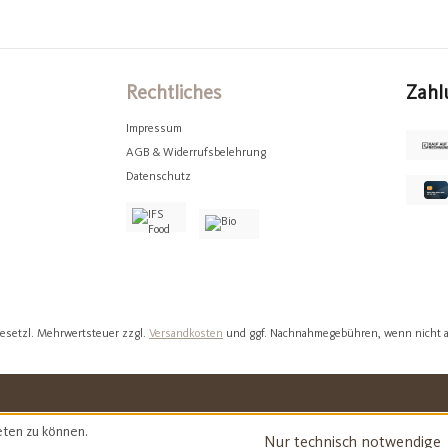
Rechtliches
Zahl
Impressum
AGB & Widerrufsbelehrung
Datenschutz
 gesetzl. Mehrwertsteuer zzgl.
Versandkosten
und ggf. Nachnahmegebühren, wenn nicht 
eten zu können.
Nur technisch notwendige