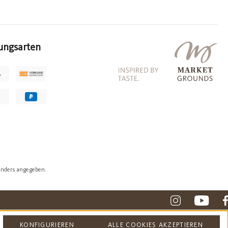
ungsarten
anders angegeben.
KONFIGURIEREN
ALLE COOKIES AKZEPTIEREN