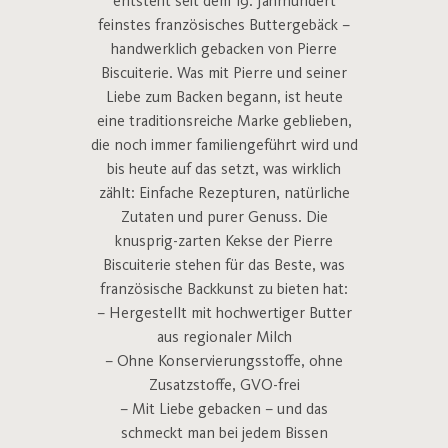
entsteht seit dem 19. Jahrhundert
feinstes französisches Buttergebäck –
handwerklich gebacken von Pierre
Biscuiterie. Was mit Pierre und seiner
Liebe zum Backen begann, ist heute
eine traditionsreiche Marke geblieben,
die noch immer familiengeführt wird und
bis heute auf das setzt, was wirklich
zählt: Einfache Rezepturen, natürliche
Zutaten und purer Genuss. Die
knusprig-zarten Kekse der Pierre
Biscuiterie stehen für das Beste, was
französische Backkunst zu bieten hat:
– Hergestellt mit hochwertiger Butter
aus regionaler Milch
– Ohne Konservierungsstoffe, ohne
Zusatzstoffe, GVO-frei
– Mit Liebe gebacken – und das
schmeckt man bei jedem Bissen