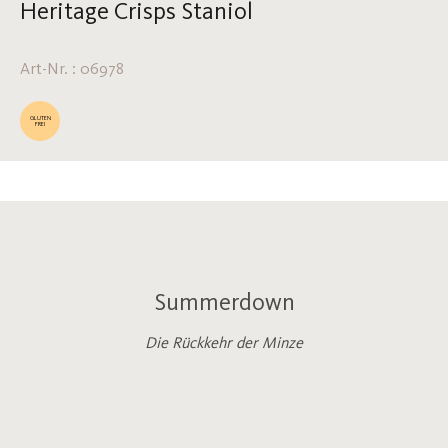
Heritage Crisps Staniol
Art-Nr. : 06978
GLUTEN
FREI
Summerdown
Die Rückkehr der Minze