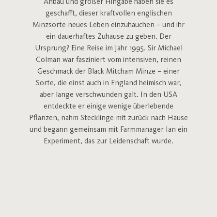
Anbau und großer Hingabe haben sie es
geschafft, dieser kraftvollen englischen
Minzsorte neues Leben einzuhauchen – und ihr
ein dauerhaftes Zuhause zu geben. Der
Ursprung? Eine Reise im Jahr 1995. Sir Michael
Colman war fasziniert vom intensiven, reinen
Geschmack der Black Mitcham Minze – einer
Sorte, die einst auch in England heimisch war,
aber lange verschwunden galt. In den USA
entdeckte er einige wenige überlebende
Pflanzen, nahm Stecklinge mit zurück nach Hause
und begann gemeinsam mit Farmmanager Ian ein
Experiment, das zur Leidenschaft wurde.