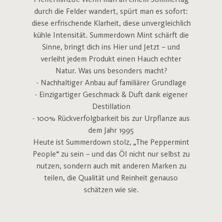
Pfefferminzöl. Wenn man an einem Sommertag
durch die Felder wandert, spürt man es sofort:
diese erfrischende Klarheit, diese unvergleichlich
kühle Intensität. Summerdown Mint schärft die
Sinne, bringt dich ins Hier und Jetzt – und
verleiht jedem Produkt einen Hauch echter
Natur. Was uns besonders macht?
- Nachhaltiger Anbau auf familiärer Grundlage
- Einzigartiger Geschmack & Duft dank eigener
Destillation
- 100% Rückverfolgbarkeit bis zur Urpflanze aus
dem Jahr 1995
Heute ist Summerdown stolz, „The Peppermint
People“ zu sein – und das Öl nicht nur selbst zu
nutzen, sondern auch mit anderen Marken zu
teilen, die Qualität und Reinheit genauso
schätzen wie sie.