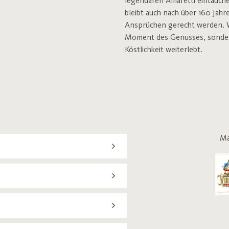
legendären Amaretti eintauche
bleibt auch nach über 160 Jahr
Ansprüchen gerecht werden. Wer
Moment des Genusses, sondern 
Köstlichkeit weiterlebt.
Ma