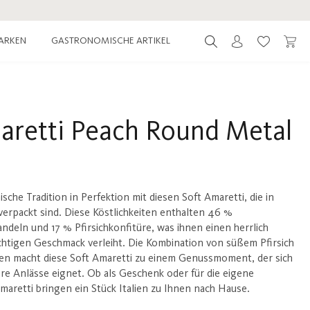
ARKEN
GASTRONOMISCHE ARTIKEL
Du hast 0 
aretti Peach Round Metal
ische Tradition in Perfektion mit diesen Soft Amaretti, die in
erpackt sind. Diese Köstlichkeiten enthalten 46 %
deln und 17 % Pfirsichkonfitüre, was ihnen einen herrlich
chtigen Geschmack verleiht. Die Kombination von süßem Pfirsich
n macht diese Soft Amaretti zu einem Genussmoment, der sich
re Anlässe eignet. Ob als Geschenk oder für die eigene
Amaretti bringen ein Stück Italien zu Ihnen nach Hause.