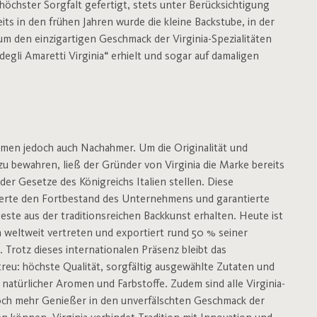
höchster Sorgfalt gefertigt, stets unter Berücksichtigung
s in den frühen Jahren wurde die kleine Backstube, in der
m den einzigartigen Geschmack der Virginia-Spezialitäten
egli Amaretti Virginia“ erhielt und sogar auf damaligen
men jedoch auch Nachahmer. Um die Originalität und
zu bewahren, ließ der Gründer von Virginia die Marke bereits
 der Gesetze des Königreichs Italien stellen. Diese
cherte den Fortbestand des Unternehmens und garantierte
este aus der traditionsreichen Backkunst erhalten. Heute ist
n weltweit vertreten und exportiert rund 50 % seiner
. Trotz dieses internationalen Präsenz bleibt das
eu: höchste Qualität, sorgfältig ausgewählte Zutaten und
natürlicher Aromen und Farbstoffe. Zudem sind alle Virginia-
noch mehr Genießer in den unverfälschten Geschmack der