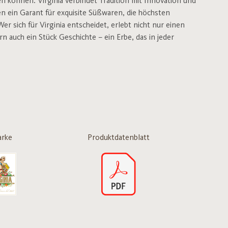
n können. Virginia verbindet Tradition mit Innovation und
en ein Garant für exquisite Süßwaren, die höchsten
 sich für Virginia entscheidet, erlebt nicht nur einen
auch ein Stück Geschichte – ein Erbe, das in jeder
rke
Produktdatenblatt