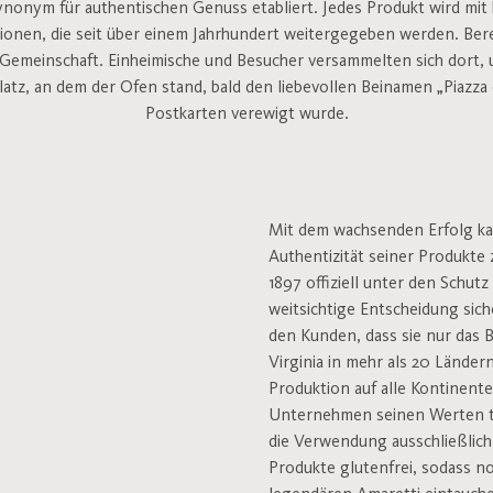
Synonym für authentischen Genuss etabliert. Jedes Produkt wird mit 
onen, die seit über einem Jahrhundert weitergegeben werden. Bereit
 Gemeinschaft. Einheimische und Besucher versammelten sich dort, u
latz, an dem der Ofen stand, bald den liebevollen Beinamen „Piazza d
Postkarten verewigt wurde.
Mit dem wachsenden Erfolg ka
Authentizität seiner Produkte 
1897 offiziell unter den Schutz
weitsichtige Entscheidung si
den Kunden, dass sie nur das B
Virginia in mehr als 20 Länder
Produktion auf alle Kontinente
Unternehmen seinen Werten tr
die Verwendung ausschließlich 
Produkte glutenfrei, sodass 