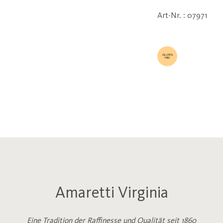
Art-Nr. : 07971
GLUTEN
FREI
Amaretti Virginia
Eine Tradition der Raffinesse und Qualität seit 1860