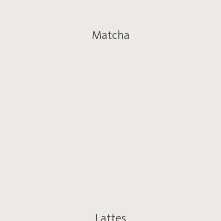
Matcha
Lattes