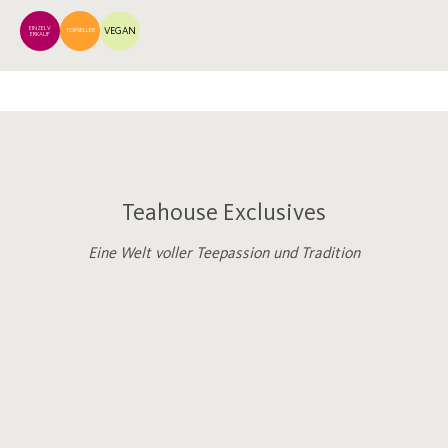
EINZELV
VEGAN
TOPSELLER
ERKAUF
Teahouse Exclusives
Eine Welt voller Teepassion und Tradition